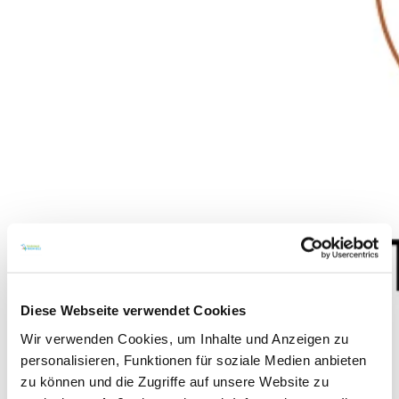
Diese Webseite verwendet Cookies
Wir verwenden Cookies, um Inhalte und Anzeigen zu
personalisieren, Funktionen für soziale Medien anbieten
Unser Weingut und unsere Weinkellerei liegt in
zu können und die Zugriffe auf unsere Website zu
Ludwigshöhe, einem idyllischen Weinort in