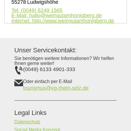
55278
Ludwigshöhe
Tel:
(0049) 6249 1565
E-Mail:
hallo@weingutamhonigberg.de
Internet:
http://www.weingutamhonigberg.de
Unser Servicekontakt:
Sie benötigen weitere Informationen? Wir helfen
Ihnen gerne weiter!
(0049) 6133 4901-333
Oder einfach per E-Mail
tourismus@vg-rhein-selz.de
Legal Links
Datenschutz
Social Media Konzept