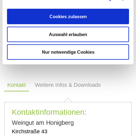
2. Samstag im Monat verkaufsoffen mit kostenloser
Weinprobe und rheinhessischen Leckereien. Wir
Cookies zulassen
freuen uns auf Ihren Besuch.
Auswahl erlauben
Öffnungszeiten: täglich von 9.00 Uhr bis 12.00 Uhr
und von 13.00 bis 16.00 Uhr. Außerhalb dieser Zeit
Nur notwendige Cookies
gerne nach telefonischer Anmeldung.
Kontakt
Weitere Infos & Downloads
Kontaktinformationen:
Weingut am Honigberg
Kirchstraße 43