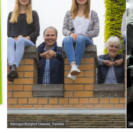
Weingut Burghof Oswald_Familie
W