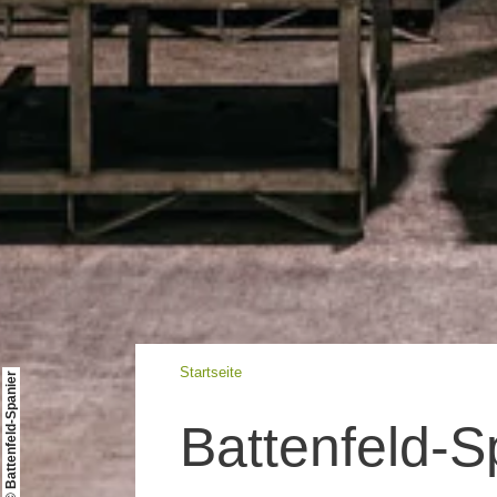
Startseite
© Battenfeld-Spanier
Battenfeld-S