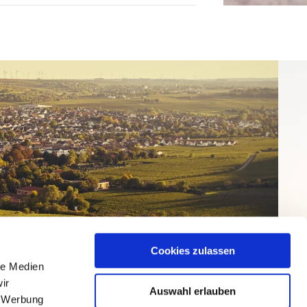
Cookies zulassen
le Medien
ir
Auswahl erlauben
, Werbung