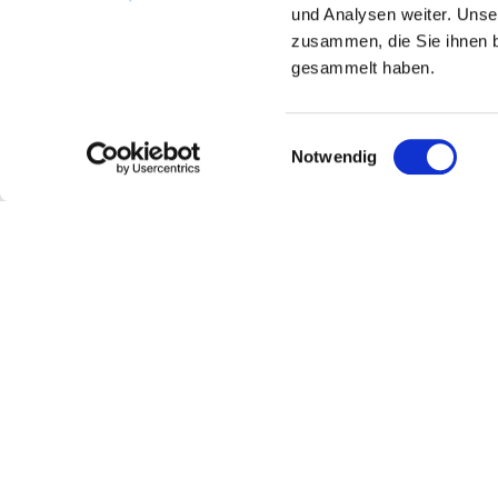
und Analysen weiter. Unse
zusammen, die Sie ihnen b
gesammelt haben.
Einwilligungsauswahl
Notwendig
Battenfeld-Spanier
Kontakt
Weitere Infos & Downl