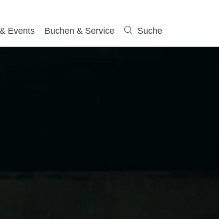
 & Events
Buchen & Service
Suche
Suche