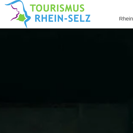
Rhein