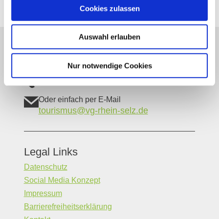
Cookies zulassen
Auswahl erlauben
Unser Servicekontakt:
Sie benötigen weitere Informationen? Wir helfen
Nur notwendige Cookies
Ihnen gerne weiter!
(0049) 6133 4901-333
Oder einfach per E-Mail
tourismus@vg-rhein-selz.de
Legal Links
Datenschutz
Social Media Konzept
Impressum
Barrierefreiheitserklärung