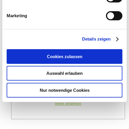
Marketing
meh
Details zeigen
Cookies zulassen
Auswahl erlauben
Nur notwendige Cookies
Ausflugsziele
mehr erfahren