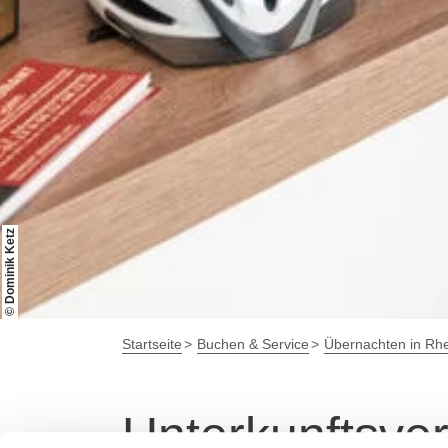
© Dominik Ketz
Startseite
Buchen & Service
Übernachten in Rhe
Unterkunftsver