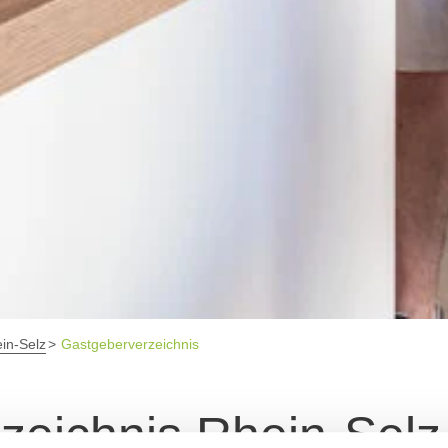
in-Selz
Gastgeberverzeichnis
zeichnis Rhein-Selz