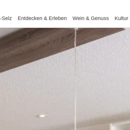
-Selz
Entdecken & Erleben
Wein & Genuss
Kultur