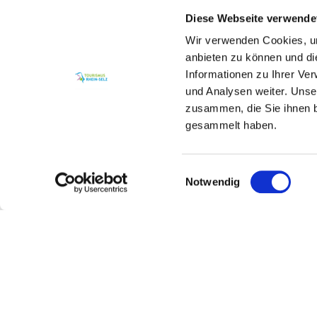
Diese Webseite verwende
Entdecken Sie über 70 Unterkunftsangebote 
Wir verwenden Cookies, um
anbieten zu können und di
Laden Sie sich das Unterkunftsverzeichnis
Informationen zu Ihrer Ve
und Analysen weiter. Unse
zusammen, die Sie ihnen b
gesammelt haben.
Weitere Infos & Downloads
Einwilligungsauswahl
Notwendig
Unterkunftsverzeichnis Rhein-Selz