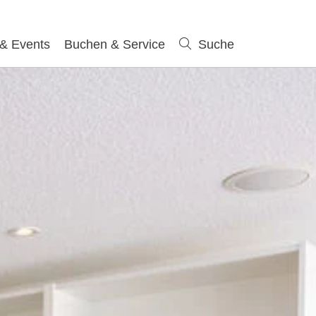
 & Events
Buchen & Service
Suche
Suche