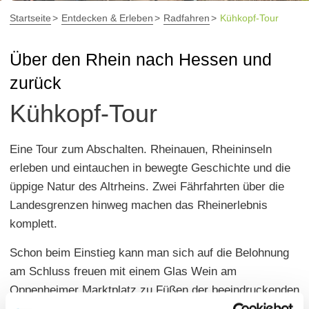
Startseite
Entdecken & Erleben
Radfahren
Kühkopf-Tour
Über den Rhein nach Hessen und
zurück
Kühkopf-Tour
Eine Tour zum Abschalten. Rheinauen, Rheininseln
erleben und eintauchen in bewegte Geschichte und die
üppige Natur des Altrheins. Zwei Fährfahrten über die
Landesgrenzen hinweg machen das Rheinerlebnis
komplett.
Schon beim Einstieg kann man sich auf die Belohnung
am Schluss freuen mit einem Glas Wein am
Oppenheimer Marktplatz zu Füßen der beeindruckenden
Katharinenkirche
. Aber erst einmal geht es mit der