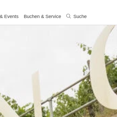
 & Events
Buchen & Service
Suche
Suche