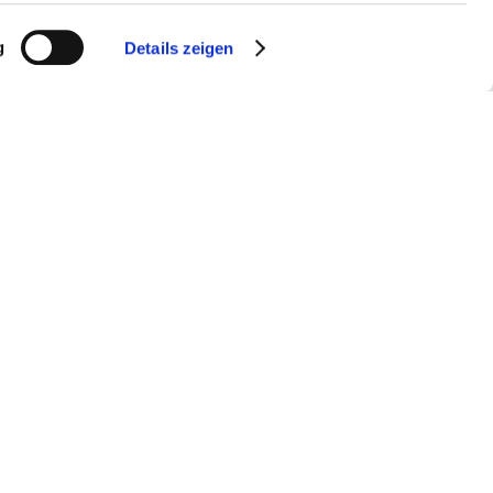
g
Details zeigen
Rheinterrassenroute