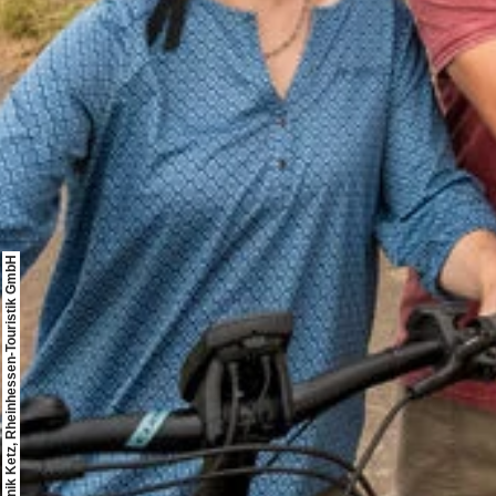
© Dominik Ketz, Rheinhessen-Touristik GmbH