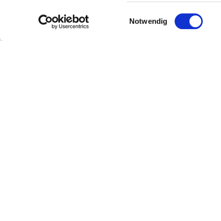
Einwilligungsauswahl
Notwendig
Rheinterrassenrou