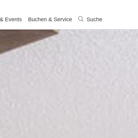
 & Events
Buchen & Service
Suche
Suche