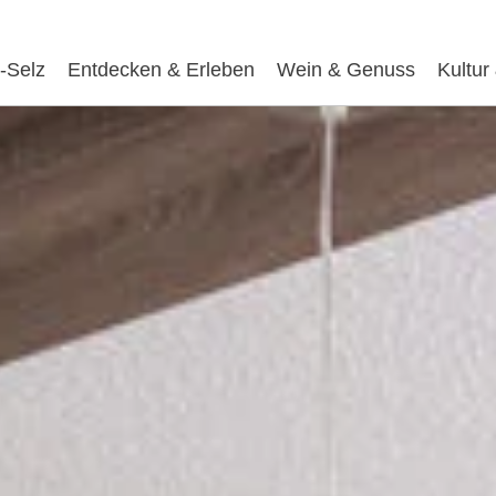
-Selz
Entdecken & Erleben
Wein & Genuss
Kultur