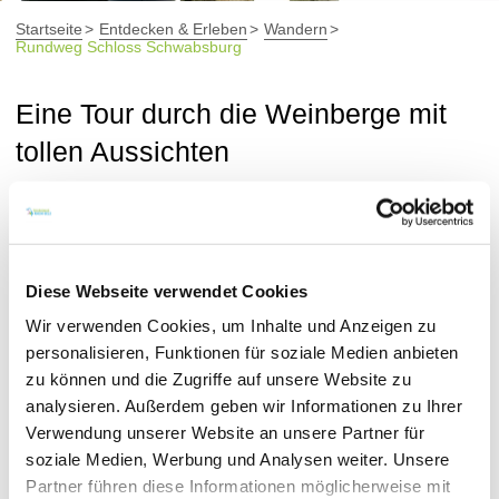
Startseite
Entdecken & Erleben
Wandern
Rundweg Schloss Schwabsburg
Eine Tour durch die Weinberge mit
tollen Aussichten
Rundweg ab Nierstein-
Schwabsburg
Diese Webseite verwendet Cookies
Wir verwenden Cookies, um Inhalte und Anzeigen zu
Die Weinberge in und
personalisieren, Funktionen für soziale Medien anbieten
zu können und die Zugriffe auf unsere Website zu
um Schwabsburg
analysieren. Außerdem geben wir Informationen zu Ihrer
Verwendung unserer Website an unsere Partner für
erkunden
soziale Medien, Werbung und Analysen weiter. Unsere
Partner führen diese Informationen möglicherweise mit