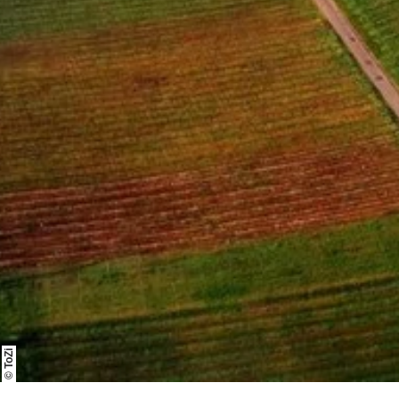
© ToZi