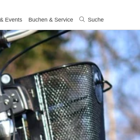
 & Events
Buchen & Service
Suche
Suche