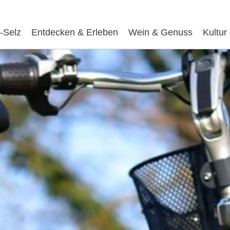
-Selz
Entdecken & Erleben
Wein & Genuss
Kultur