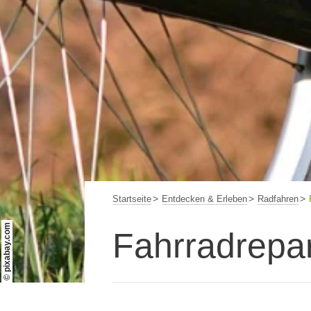
Startseite
Entdecken & Erleben
Radfahren
© pixabay.com
Fahrradrepa