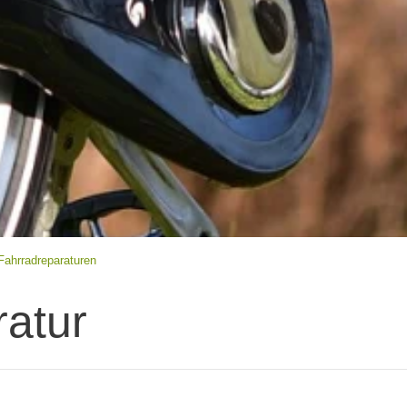
Fahrradreparaturen
ratur