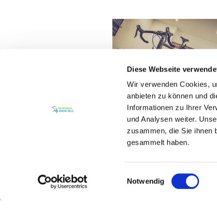
Diese Webseite verwende
Wir verwenden Cookies, um
anbieten zu können und di
Informationen zu Ihrer Ve
und Analysen weiter. Unse
zusammen, die Sie ihnen b
gesammelt haben.
Einwilligungsauswahl
Notwendig