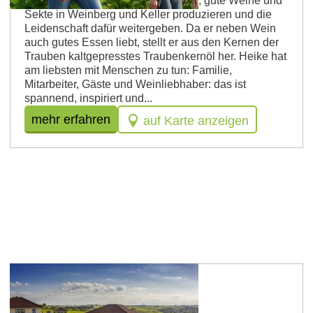
es, was ihn anspornt: unverfälschte, gute Weine und
Sekte in Weinberg und Keller produzieren und die
Leidenschaft dafür weitergeben. Da er neben Wein
auch gutes Essen liebt, stellt er aus den Kernen der
Trauben kaltgepresstes Traubenkernöl her. Heike hat
am liebsten mit Menschen zu tun: Familie,
Mitarbeiter, Gäste und Weinliebhaber: das ist
spannend, inspiriert und...
mehr erfahren
auf Karte anzeigen