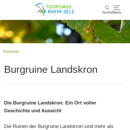
Suche
Menu
Rhein-Selz
Suche
Entdecken & Erleben
Startseite
Wein & Genuss
Burgruine Landskron
Kultur & Events
Buchen & Service
Die Burgruine Landskron: Ein Ort voller
Geschichte und Aussicht
Die Ruinen der Burgruine Landskron sind mehr als