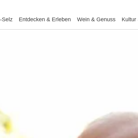
-Selz
Entdecken & Erleben
Wein & Genuss
Kultur