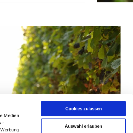
Cookies zulassen
le Medien
ir
Auswahl erlauben
, Werbung