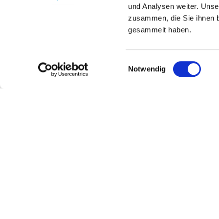
und Analysen weiter. Unse
zusammen, die Sie ihnen b
gesammelt haben.
Einwilligungsauswahl
Notwendig
Cisterzienser-Weingut Michel
Kontakt