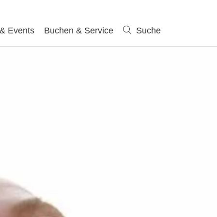
 & Events
Buchen & Service
Suche
Suche