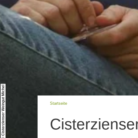
© Cisterzienser Weingut Michel
Startseite
Cisterziense