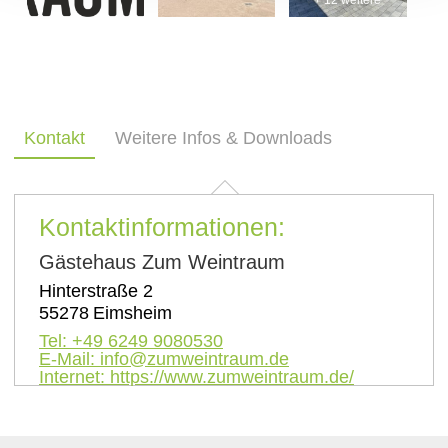
Kontakt
Weitere Infos & Downloads
Kontaktinformationen:
Gästehaus Zum Weintraum
Hinterstraße 2
55278
Eimsheim
Tel:
+49 6249 9080530
E-Mail:
info@zumweintraum.de
Internet:
https://www.zumweintraum.de/