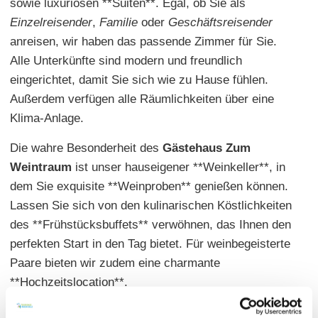
sowie luxuriösen **Suiten**. Egal, ob Sie als
Einzelreisender
,
Familie
oder
Geschäftsreisender
anreisen, wir haben das passende Zimmer für Sie.
Alle Unterkünfte sind modern und freundlich
eingerichtet, damit Sie sich wie zu Hause fühlen.
Außerdem verfügen alle Räumlichkeiten über eine
Klima-Anlage.
Die wahre Besonderheit des
Gästehaus Zum
Weintraum
ist unser hauseigener **Weinkeller**, in
dem Sie exquisite **Weinproben** genießen können.
Lassen Sie sich von den kulinarischen Köstlichkeiten
des **Frühstücksbuffets** verwöhnen, das Ihnen den
perfekten Start in den Tag bietet. Für weinbegeisterte
Paare bieten wir zudem eine charmante
**Hochzeitslocation**.
Wir legen großen Wert auf Komfort und bieten Ihnen