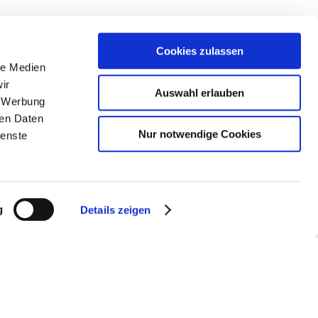
Cookies zulassen
le Medien
ir
Auswahl erlauben
, Werbung
ren Daten
Nur notwendige Cookies
ienste
g
Details zeigen