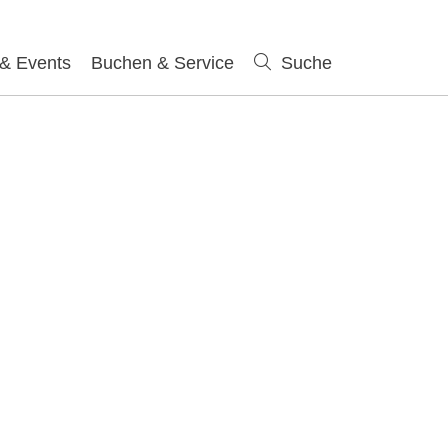
 & Events
Buchen & Service
Suche
Suche