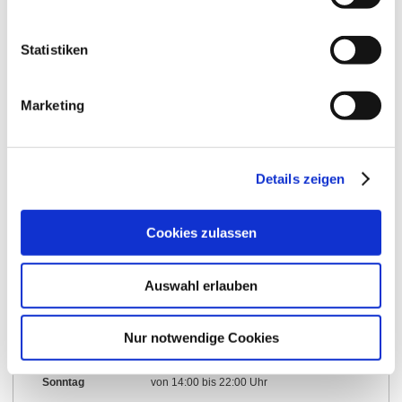
Statistiken
Marketing
Öffnungszeiten
Kontakt
Weitere Infos & Downloads
Details zeigen
Cookies zulassen
Öffnungszeiten
Auswahl erlauben
01.03.2022 bis 31.10.2022
Nur notwendige Cookies
Samstag
von 14:00 bis 22:00 Uhr
Sonntag
von 14:00 bis 22:00 Uhr