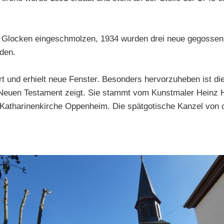
 Glocken eingeschmolzen, 1934 wurden drei neue gegossen
den.
t und erhielt neue Fenster. Besonders hervorzuheben ist di
Neuen Testament zeigt. Sie stammt vom Kunstmaler Heinz Hi
Katharinenkirche Oppenheim. Die spätgotische Kanzel von ca