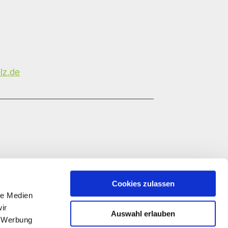
lz.de
Cookies zulassen
le Medien
ir
Auswahl erlauben
, Werbung