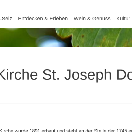
-Selz
Entdecken & Erleben
Wein & Genuss
Kultur
Kirche St. Joseph D
irche wurde 1891 erbaut und steht an der Stelle der 1745 er