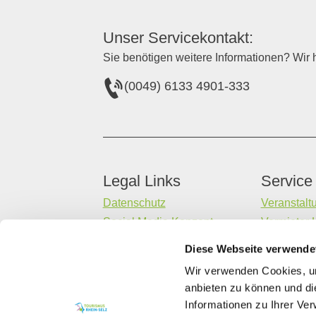
Unser Servicekontakt:
Sie benötigen weitere Informationen? Wir h
(0049) 6133 4901-333
Legal Links
Service
Datenschutz
Veranstalt
Social Media Konzept
Vermieter 
Impressum
Gastaufna
Diese Webseite verwende
Barrierefreiheitserklärung
Datenerheb
Wir verwenden Cookies, um
Kontakt
anbieten zu können und di
Informationen zu Ihrer Ve