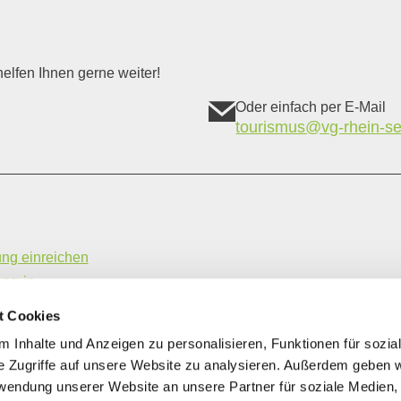
elfen Ihnen gerne weiter!
Oder einfach per E-Mail
tourismus@vg-rhein-se
ung einreichen
Log-in
hme- und Vermittlungsbedingungen
t Cookies
ung | Gastronomiebetriebe
 Inhalte und Anzeigen zu personalisieren, Funktionen für sozia
e Zugriffe auf unsere Website zu analysieren. Außerdem geben w
rwendung unserer Website an unsere Partner für soziale Medien