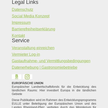
Legal Links
Datenschutz
Social Media Konzept
Impressum
Barrierefreiheitserklärung
Kontakt
Service
Veranstaltung einreichen
Vermieter Log-in
Gastaufnahme- und Vermittlungsbedingungen
Datenerhebung | Gastronomiebetriebe
EUROPÄISCHE UNION
Europäischer Landwirtschaftsfonds für die Entwicklung des
ländlichen Raums: Hier investiert Europa in die ländlichen
Gebiete
Diese Publikation wird im Rahmen des Entwicklungsprogramms
EULLE unter Beteiligung der Europäischen Union und des
Landes Rheinland-Pfalz, vertreten durch das Ministerium für