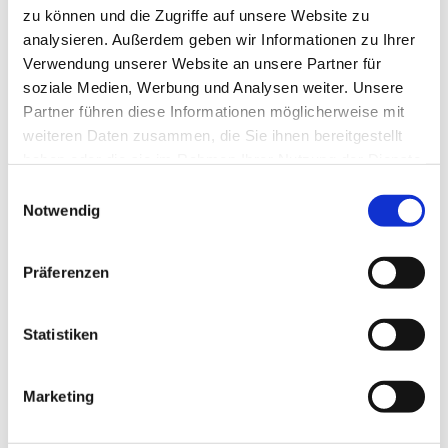
zu können und die Zugriffe auf unsere Website zu
analysieren. Außerdem geben wir Informationen zu Ihrer
Verwendung unserer Website an unsere Partner für
soziale Medien, Werbung und Analysen weiter. Unsere
Partner führen diese Informationen möglicherweise mit
weiteren Daten zusammen, die Sie ihnen bereitgestellt
haben oder die sie im Rahmen Ihrer Nutzung der Dienste
gesammelt haben.
Einwilligungsauswahl
Notwendig
Öffnungszeiten
Kontakt
Präferenzen
Statistiken
Öffnungszeiten
Marketing
21.04.2020 bis 01.08.2050