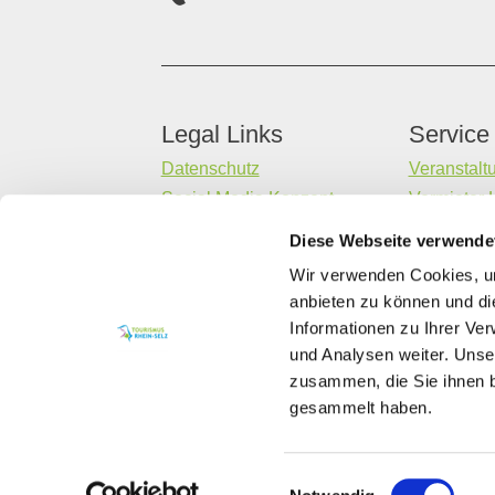
Legal Links
Service
Datenschutz
Veranstalt
Social Media Konzept
Vermieter 
Impressum
Gastaufna
Diese Webseite verwende
Barrierefreiheitserklärung
Datenerheb
Wir verwenden Cookies, um
Kontakt
anbieten zu können und di
Informationen zu Ihrer Ve
und Analysen weiter. Unse
zusammen, die Sie ihnen b
gesammelt haben.
Einwilligungsauswahl