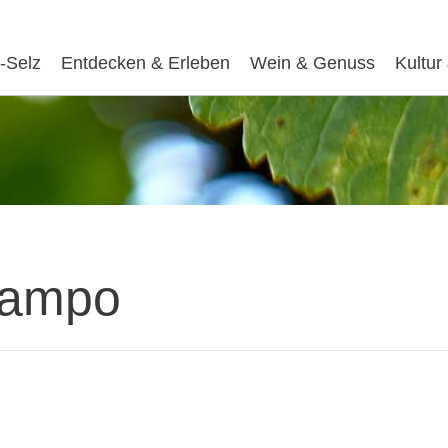
-Selz
Entdecken & Erleben
Wein & Genuss
Kultur
 Campo