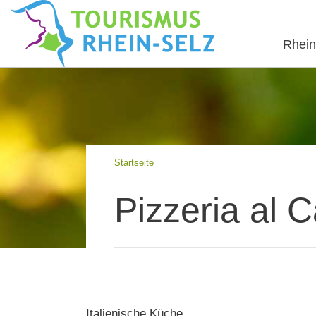
Rhein
Startseite
Pizzeria al
Italienische Küche