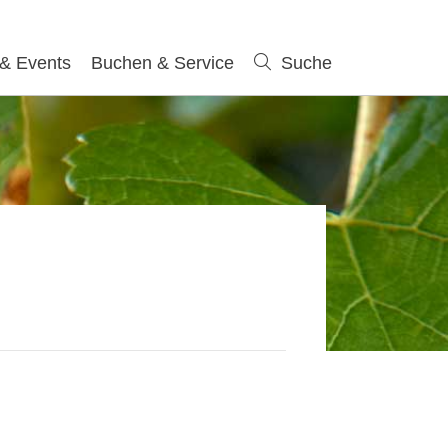
 & Events
Buchen & Service
Suche
Suche