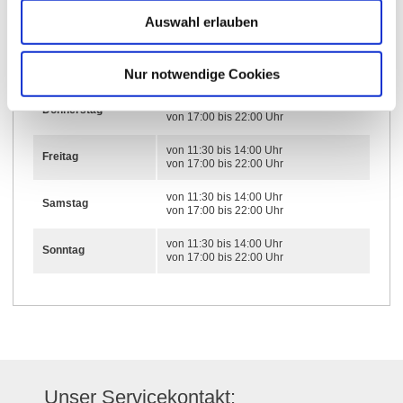
von 11:30 bis 14:00 Uhr
Dienstag
Auswahl erlauben
von 17:00 bis 22:00 Uhr
von 11:30 bis 14:00 Uhr
Mittwoch
von 17:00 bis 22:00 Uhr
Nur notwendige Cookies
von 11:30 bis 14:00 Uhr
Donnerstag
von 17:00 bis 22:00 Uhr
von 11:30 bis 14:00 Uhr
Freitag
von 17:00 bis 22:00 Uhr
von 11:30 bis 14:00 Uhr
Samstag
von 17:00 bis 22:00 Uhr
von 11:30 bis 14:00 Uhr
Sonntag
von 17:00 bis 22:00 Uhr
Unser Servicekontakt: