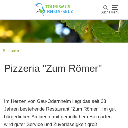
Suche
Menu
Rhein-Selz
Suche
Entdecken & Erleben
Startseite
Wein & Genuss
Pizzeria "Zum Römer"
Kultur & Events
Buchen & Service
Im Herzen von Gau-Odernheim liegt das seit 33
Jahren bestehende Restaurant "Zum Römer". Im gut
bürgerlichen Ambiente mit gemütlichem Biergarten
wird guter Service und Zuverlässigkeit groß