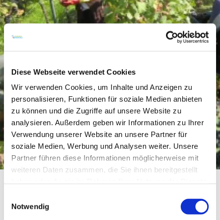
Diese Webseite verwendet Cookies
Wir verwenden Cookies, um Inhalte und Anzeigen zu
personalisieren, Funktionen für soziale Medien anbieten
zu können und die Zugriffe auf unsere Website zu
analysieren. Außerdem geben wir Informationen zu Ihrer
Verwendung unserer Website an unsere Partner für
soziale Medien, Werbung und Analysen weiter. Unsere
Partner führen diese Informationen möglicherweise mit
weiteren Daten zusammen, die Sie ihnen bereitgestellt
haben oder die sie im Rahmen Ihrer Nutzung der Dienste
gesammelt haben.
Einwilligungsauswahl
Unser Weingut befindet sich in Guntersblum am
Notwendig
Rhein in einem über 230 Jahre alten Leininger Schloß.