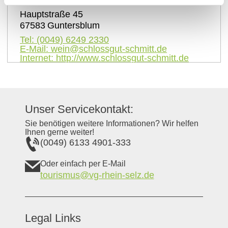
Hauptstraße 45
67583
Guntersblum
Tel:
(0049) 6249 2330
E-Mail:
wein@schlossgut-schmitt.de
Internet:
http://www.schlossgut-schmitt.de
Unser Servicekontakt:
Sie benötigen weitere Informationen? Wir helfen
Ihnen gerne weiter!
(0049) 6133 4901-333
Oder einfach per E-Mail
tourismus@vg-rhein-selz.de
Legal Links