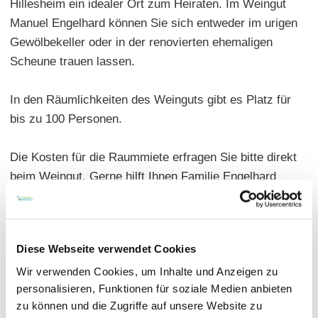
Hillesheim ein idealer Ort zum Heiraten. Im Weingut
Manuel Engelhard können Sie sich entweder im urigen
Gewölbekeller oder in der renovierten ehemaligen
Scheune trauen lassen.
In den Räumlichkeiten des Weinguts gibt es Platz für
bis zu 100 Personen.
Die Kosten für die Raummiete erfragen Sie bitte direkt
beim Weingut. Gerne hilft Ihnen Familie Engelhard
auch bei der Umsetzung Ihrer Veranstaltung. Senden
Sie dazu eine Anfrage per E-Mail an:
weingutengelhard@t-onine.de
Diese Webseite verwendet Cookies
Wir verwenden Cookies, um Inhalte und Anzeigen zu
personalisieren, Funktionen für soziale Medien anbieten
zu können und die Zugriffe auf unsere Website zu