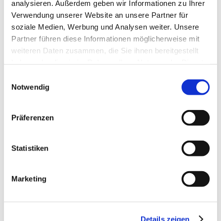
analysieren. Außerdem geben wir Informationen zu Ihrer
Verwendung unserer Website an unsere Partner für
soziale Medien, Werbung und Analysen weiter. Unsere
Partner führen diese Informationen möglicherweise mit
weiteren Daten zusammen, die Sie ihnen bereitgestellt
haben oder die sie im Rahmen Ihrer Nutzung der Dienste
gesammelt haben.
Einwilligungsauswahl
Notwendig
Präferenzen
Kontakt
Weitere Infos & Downloads
Statistiken
Marketing
Kontaktinformationen:
Weingut Manuel Engelhard
Untergasse 28
Details zeigen