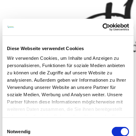
Diese Webseite verwendet Cookies
Wir verwenden Cookies, um Inhalte und Anzeigen zu
personalisieren, Funktionen für soziale Medien anbieten
zu können und die Zugriffe auf unsere Website zu
analysieren. Außerdem geben wir Informationen zu Ihrer
Verwendung unserer Website an unsere Partner für
soziale Medien, Werbung und Analysen weiter. Unsere
Partner führen diese Informationen möglicherweise mit
weiteren Daten zusammen, die Sie ihnen bereitgestellt
haben oder die sie im Rahmen Ihrer Nutzung der Dienste
Wein- und Sektgut Hemer
gesammelt haben.
Einwilligungsauswahl
Notwendig