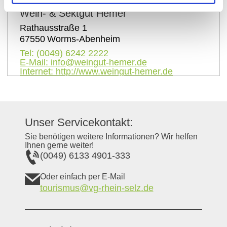
Wein- & Sektgut Hemer
Rathausstraße 1
67550
Worms-Abenheim
Tel:
(0049) 6242 2222
E-Mail:
info@weingut-hemer.de
Internet:
http://www.weingut-hemer.de
Unser Servicekontakt:
Sie benötigen weitere Informationen? Wir helfen
Ihnen gerne weiter!
(0049) 6133 4901-333
Oder einfach per E-Mail
tourismus@vg-rhein-selz.de