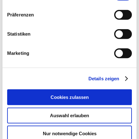
Präferenzen
Statistiken
Marketing
Details zeigen
Cookies zulassen
Kontakt
Auswahl erlauben
Nur notwendige Cookies
Kontaktinformationen: