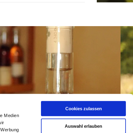
Cookies zulassen
le Medien
ir
Auswahl erlauben
, Werbung