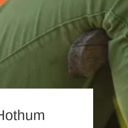
 Hothum