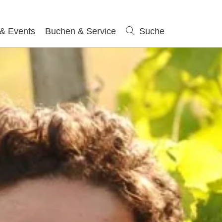
 & Events
Buchen & Service
Suche
Suche