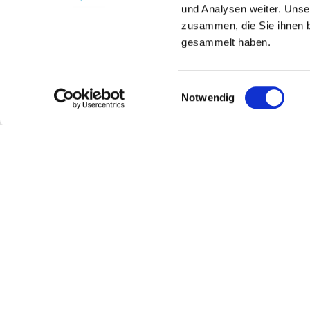
und Analysen weiter. Unse
zusammen, die Sie ihnen b
gesammelt haben.
Einwilligungsauswahl
Notwendig
Wein- und Sektgut Am Rothes - Hothum
Kontakt