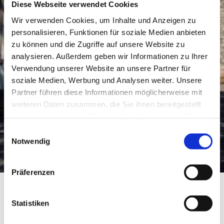
Diese Webseite verwendet Cookies
Wir verwenden Cookies, um Inhalte und Anzeigen zu
personalisieren, Funktionen für soziale Medien anbieten
zu können und die Zugriffe auf unsere Website zu
analysieren. Außerdem geben wir Informationen zu Ihrer
Verwendung unserer Website an unsere Partner für
soziale Medien, Werbung und Analysen weiter. Unsere
Partner führen diese Informationen möglicherweise mit
weiteren Daten zusammen, die Sie ihnen bereitgestellt
haben oder die sie im Rahmen Ihrer Nutzung der Dienste
gesammelt haben.
Einwilligungsauswahl
Notwendig
Präferenzen
Weingut Balzhäuser
Statistiken