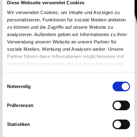
Diese Webseite verwendet Cookies
Wir verwenden Cookies, um Inhalte und Anzeigen zu
personalisieren, Funktionen für soziale Medien anbieten
zu können und die Zugriffe auf unsere Website zu
analysieren. Außerdem geben wir Informationen zu Ihrer
Verwendung unserer Website an unsere Partner für
soziale Medien, Werbung und Analysen weiter. Unsere
Partner führen diese Informationen möglicherweise mit
weiteren Daten zusammen, die Sie ihnen bereitgestellt
haben oder die sie im Rahmen Ihrer Nutzung der Dienste
gesammelt haben.
Einwilligungsauswahl
Notwendig
Präferenzen
Weingut Bäder
Statistiken