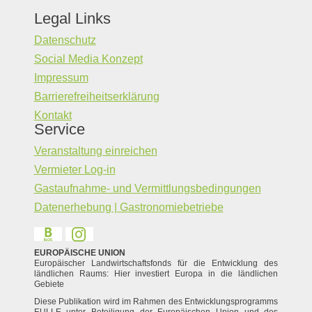
Legal Links
Datenschutz
Social Media Konzept
Impressum
Barrierefreiheitserklärung
Kontakt
Service
Veranstaltung einreichen
Vermieter Log-in
Gastaufnahme- und Vermittlungsbedingungen
Datenerhebung | Gastronomiebetriebe
EUROPÄISCHE UNION
Europäischer Landwirtschaftsfonds für die Entwicklung des
ländlichen Raums: Hier investiert Europa in die ländlichen
Gebiete
Diese Publikation wird im Rahmen des Entwicklungsprogramms
EULLE unter Beteiligung der Europäischen Union und des