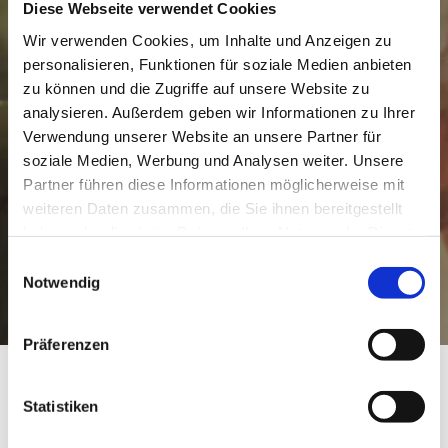
Diese Webseite verwendet Cookies
Wir verwenden Cookies, um Inhalte und Anzeigen zu
personalisieren, Funktionen für soziale Medien anbieten
zu können und die Zugriffe auf unsere Website zu
analysieren. Außerdem geben wir Informationen zu Ihrer
Verwendung unserer Website an unsere Partner für
soziale Medien, Werbung und Analysen weiter. Unsere
Partner führen diese Informationen möglicherweise mit
weiteren Daten zusammen, die Sie ihnen bereitgestellt
haben oder die sie im Rahmen Ihrer Nutzung der Dienste
gesammelt haben.
Einwilligungsauswahl
Notwendig
Präferenzen
Weingut Bernhard
Statistiken