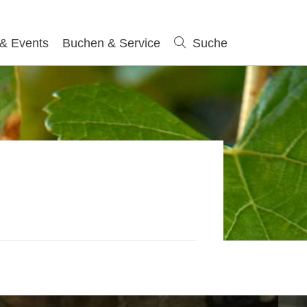
 & Events
Buchen & Service
Suche
Suche