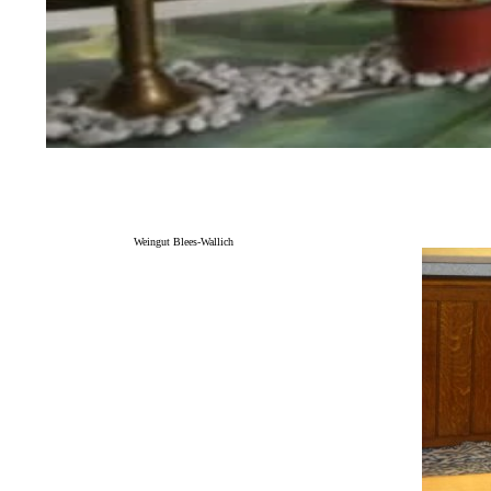
Weingut Blees-Wallich