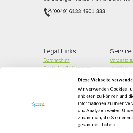
(0049) 6133 4901-333
Legal Links
Service
Datenschutz
Veranstalt
Social Media Konzept
Vermieter 
Impressum
Gastaufna
Diese Webseite verwende
Barrierefreiheitserklärung
Datenerheb
Wir verwenden Cookies, um
Kontakt
anbieten zu können und di
Informationen zu Ihrer Ve
und Analysen weiter. Unse
zusammen, die Sie ihnen b
gesammelt haben.