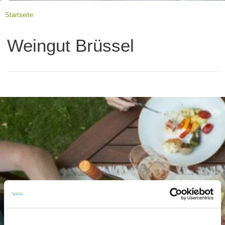
Startseite
Weingut Brüssel