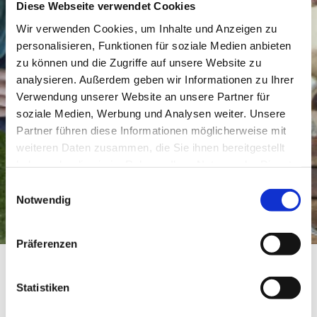
Diese Webseite verwendet Cookies
Wir verwenden Cookies, um Inhalte und Anzeigen zu
personalisieren, Funktionen für soziale Medien anbieten
zu können und die Zugriffe auf unsere Website zu
analysieren. Außerdem geben wir Informationen zu Ihrer
Verwendung unserer Website an unsere Partner für
soziale Medien, Werbung und Analysen weiter. Unsere
Partner führen diese Informationen möglicherweise mit
weiteren Daten zusammen, die Sie ihnen bereitgestellt
haben oder die sie im Rahmen Ihrer Nutzung der Dienste
gesammelt haben.
Einwilligungsauswahl
Notwendig
Präferenzen
Weingut Brüssel
Statistiken