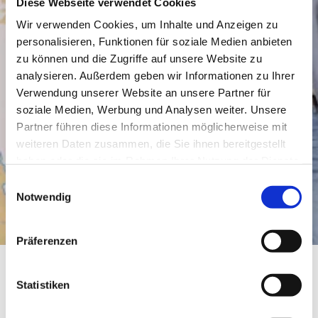
Diese Webseite verwendet Cookies
Wir verwenden Cookies, um Inhalte und Anzeigen zu
personalisieren, Funktionen für soziale Medien anbieten
zu können und die Zugriffe auf unsere Website zu
analysieren. Außerdem geben wir Informationen zu Ihrer
Verwendung unserer Website an unsere Partner für
soziale Medien, Werbung und Analysen weiter. Unsere
Partner führen diese Informationen möglicherweise mit
weiteren Daten zusammen, die Sie ihnen bereitgestellt
haben oder die sie im Rahmen Ihrer Nutzung der Dienste
gesammelt haben.
Einwilligungsauswahl
Notwendig
Präferenzen
Statistiken
Weingut Bungert-Mauer