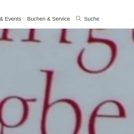
 & Events
Buchen & Service
Suche
Suche