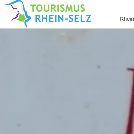
Rhein