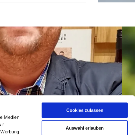
Cookies zulassen
le Medien
ir
Auswahl erlauben
, Werbung