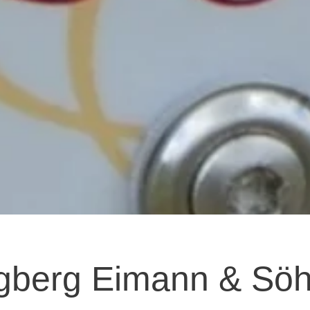
gberg Eimann & Sö