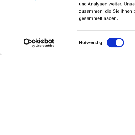
und Analysen weiter. Unse
zusammen, die Sie ihnen b
gesammelt haben.
Einwilligungsauswahl
Notwendig
Weingut Burgberg Eimann & Söhne
Kontakt