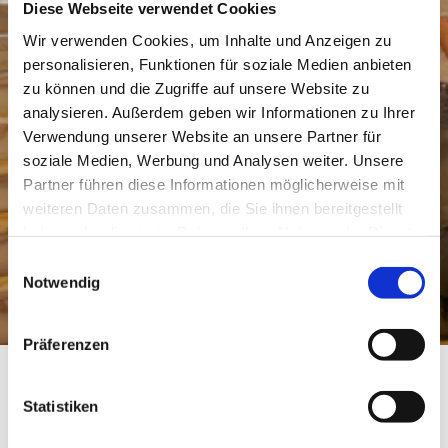
Diese Webseite verwendet Cookies
Wir verwenden Cookies, um Inhalte und Anzeigen zu
personalisieren, Funktionen für soziale Medien anbieten
zu können und die Zugriffe auf unsere Website zu
analysieren. Außerdem geben wir Informationen zu Ihrer
Verwendung unserer Website an unsere Partner für
soziale Medien, Werbung und Analysen weiter. Unsere
Partner führen diese Informationen möglicherweise mit
weiteren Daten zusammen, die Sie ihnen bereitgestellt
haben oder die sie im Rahmen Ihrer Nutzung der Dienste
gesammelt haben.
Einwilligungsauswahl
Notwendig
Präferenzen
Weingut Dechent
Statistiken