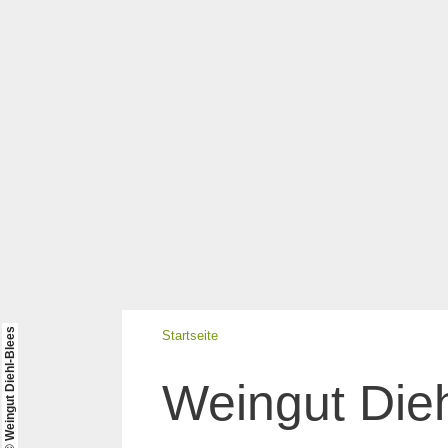
© Weingut Diehl-Blees
Startseite
Weingut Die