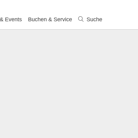
 & Events
Buchen & Service
Suche
Suche