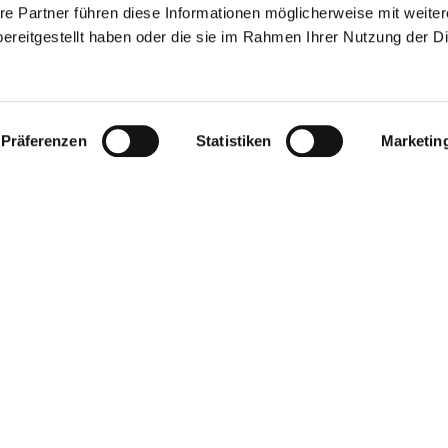
re Partner führen diese Informationen möglicherweise mit weite
ereitgestellt haben oder die sie im Rahmen Ihrer Nutzung der D
Präferenzen
Statistiken
Marketin
nlage Jugenheimer Goldberg – im Herzen Rheinhessens.