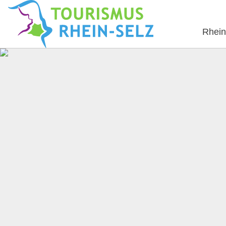
Rhein