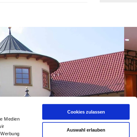
Cookies zulassen
le Medien
ir
Auswahl erlauben
, Werbung