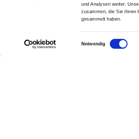
und Analysen weiter. Unse
zusammen, die Sie ihnen b
gesammelt haben.
Einwilligungsauswahl
Notwendig
Weingut, Eventlocation und Übernachtungen in der idyllisch eingebetteten Wei
Kontakt