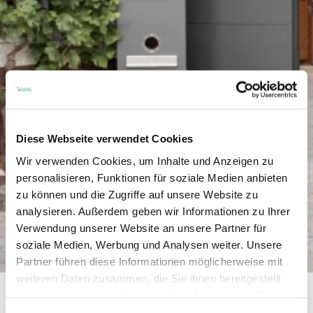
Diese Webseite verwendet Cookies
Wir verwenden Cookies, um Inhalte und Anzeigen zu
personalisieren, Funktionen für soziale Medien anbieten
zu können und die Zugriffe auf unsere Website zu
analysieren. Außerdem geben wir Informationen zu Ihrer
Verwendung unserer Website an unsere Partner für
soziale Medien, Werbung und Analysen weiter. Unsere
Partner führen diese Informationen möglicherweise mit
weiteren Daten zusammen, die Sie ihnen bereitgestellt
haben oder die sie im Rahmen Ihrer Nutzung der Dienste
gesammelt haben.
Weingut Dörrschuck - Schlossgartenhof