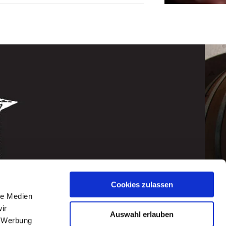
Cookies zulassen
le Medien
ir
Auswahl erlauben
, Werbung