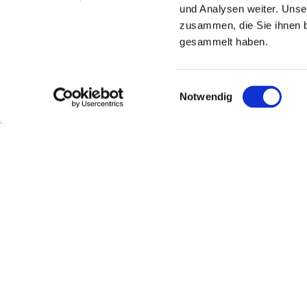
und Analysen weiter. Unse
zusammen, die Sie ihnen b
gesammelt haben.
Einwilligungsauswahl
Notwendig
Weingut Dr. Alex Senfter
Kontakt