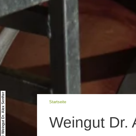
© Weingut Dr. Alex Senfter
Startseite
Weingut Dr. 