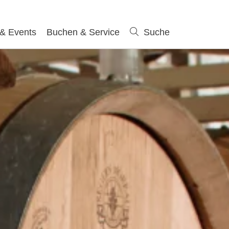
 & Events
Buchen & Service
Suche
Suche