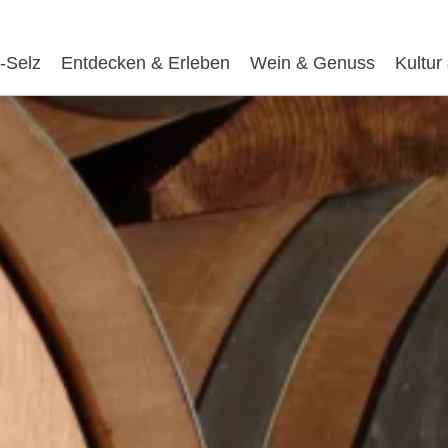
-Selz
Entdecken & Erleben
Wein & Genuss
Kultur