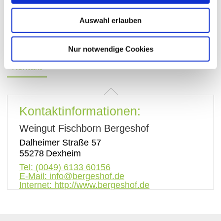
sommerlicher Begleiter, ebenso wie unser
Auswahl erlauben
Traubensaft (rot und weiß) und Traubensecco.
Nur notwendige Cookies
Kontakt
Kontaktinformationen:
Weingut Fischborn Bergeshof
Dalheimer Straße 57
55278
Dexheim
Tel:
(0049) 6133 60156
E-Mail:
info@bergeshof.de
Internet:
http://www.bergeshof.de