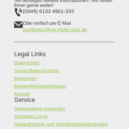
Sie benötigen weitere Informationen? Wir helfen
Ihnen gerne weiter!
(0049) 6133 4901-333
Oder einfach per E-Mail
tourismus@vg-rhein-selz.de
Legal Links
Datenschutz
Social Media Konzept
Impressum
Barrierefreiheitserklärung
Kontakt
Service
Veranstaltung einreichen
Vermieter Log-in
Gastaufnahme- und Vermittlungsbedingungen