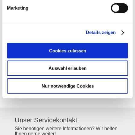
Marketing
Kontakt
Details zeigen
Kontaktinformationen:
Cookies zulassen
Weingut Heck
Mühlstraße 29
67577
Alsheim
Auswahl erlauben
Tel:
(0049) 6249 4249
E-Mail:
email@weingut-heck.de
Internet:
http://www.weingut-heck.de
Nur notwendige Cookies
Instagram:
https://www.instagram.com/weingutheck/
Unser Servicekontakt:
Sie benötigen weitere Informationen? Wir helfen
Ihnen gerne weiter!