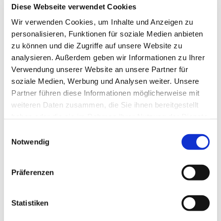
Diese Webseite verwendet Cookies
Wir verwenden Cookies, um Inhalte und Anzeigen zu
personalisieren, Funktionen für soziale Medien anbieten
zu können und die Zugriffe auf unsere Website zu
analysieren. Außerdem geben wir Informationen zu Ihrer
Verwendung unserer Website an unsere Partner für
soziale Medien, Werbung und Analysen weiter. Unsere
Partner führen diese Informationen möglicherweise mit
weiteren Daten zusammen, die Sie ihnen bereitgestellt
haben oder die sie im Rahmen Ihrer Nutzung der Dienste
gesammelt haben.
Einwilligungsauswahl
Notwendig
Präferenzen
Am Nordrand Rheinhessens, zwischen Rhein und Hügelland.
Statistiken