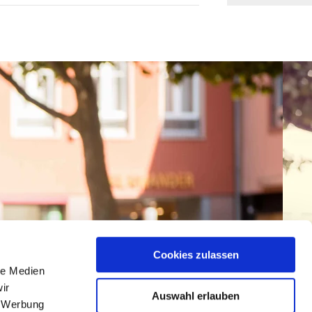
Cookies zulassen
le Medien
ir
Auswahl erlauben
, Werbung