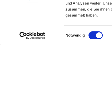
und Analysen weiter. Unse
zusammen, die Sie ihnen b
gesammelt haben.
Einwilligungsauswahl
Notwendig
Weingut Janz
Kontakt