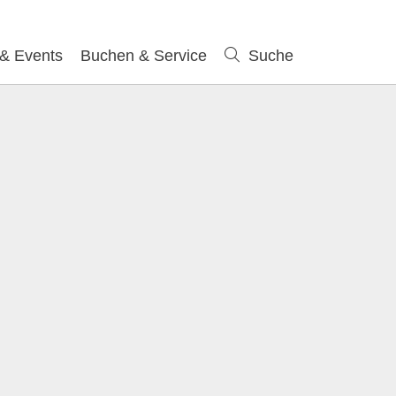
 & Events
Buchen & Service
Suche
Suche