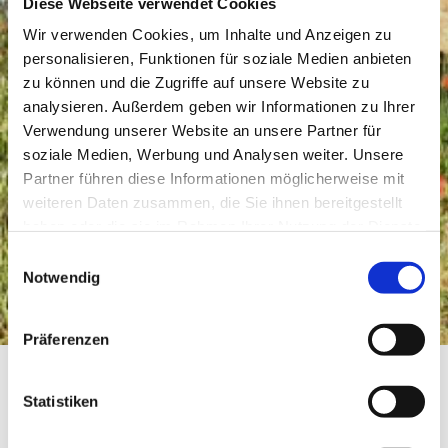
Diese Webseite verwendet Cookies
Wir verwenden Cookies, um Inhalte und Anzeigen zu
personalisieren, Funktionen für soziale Medien anbieten
zu können und die Zugriffe auf unsere Website zu
analysieren. Außerdem geben wir Informationen zu Ihrer
Verwendung unserer Website an unsere Partner für
soziale Medien, Werbung und Analysen weiter. Unsere
Partner führen diese Informationen möglicherweise mit
weiteren Daten zusammen, die Sie ihnen bereitgestellt
haben oder die sie im Rahmen Ihrer Nutzung der Dienste
gesammelt haben.
Einwilligungsauswahl
Notwendig
Präferenzen
Statistiken
Weingut Keßler