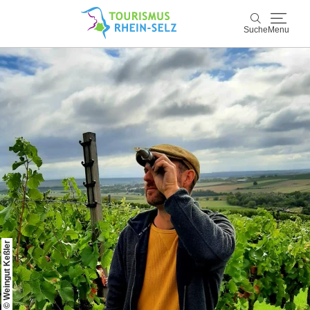
Suche
Menu
Rhein-Selz
Suche
Entdecken & Erleben
Wein & Genuss
Kultur & Events
Buchen & Service
© Weingut Keßler