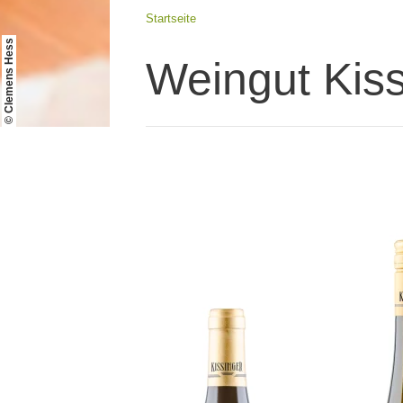
Startseite
© Clemens Hess
Weingut Kiss