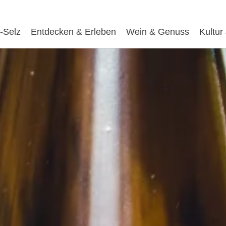
-Selz
Entdecken & Erleben
Wein & Genuss
Kultur