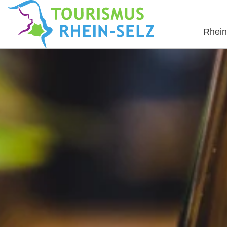
Rhein