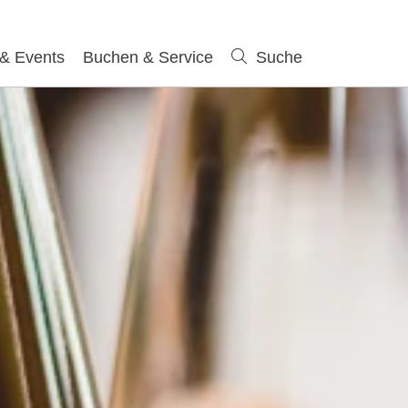
 & Events
Buchen & Service
Suche
Suche