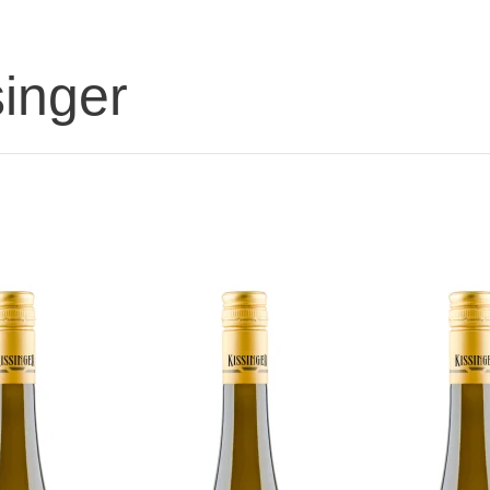
inger