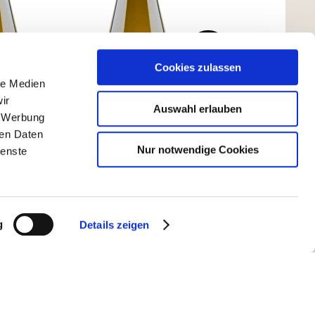
Cookies zulassen
le Medien
ir
Auswahl erlauben
, Werbung
ren Daten
Nur notwendige Cookies
ienste
g
Details zeigen