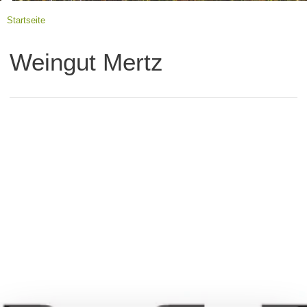
Startseite
Weingut Mertz