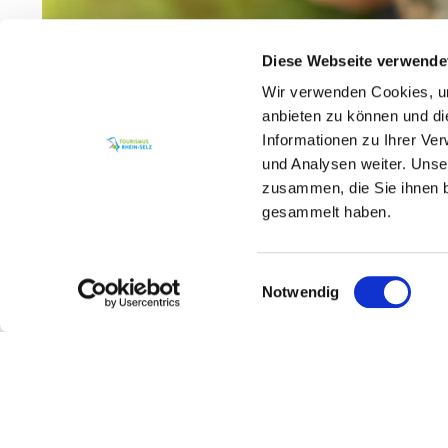
Diese Webseite verwende
Wir verwenden Cookies, um
anbieten zu können und di
Informationen zu Ihrer Ve
und Analysen weiter. Unse
zusammen, die Sie ihnen b
gesammelt haben.
Einwilligungsauswahl
Notwendig
Es ist ein offenes Geheimnis, dass das We