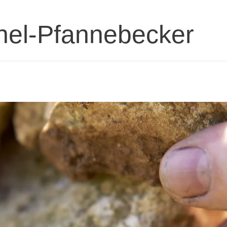
hel-Pfannebecker