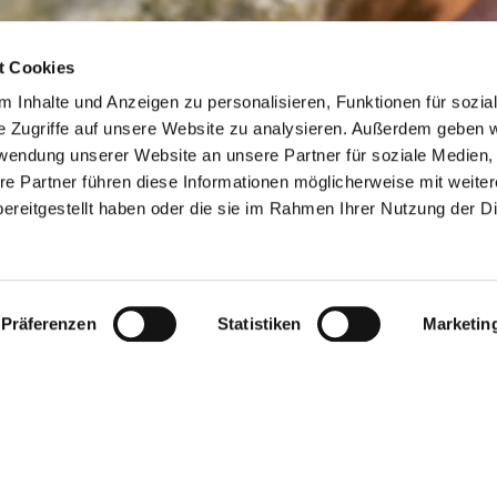
t Cookies
 Inhalte und Anzeigen zu personalisieren, Funktionen für sozia
e Zugriffe auf unsere Website zu analysieren. Außerdem geben w
rwendung unserer Website an unsere Partner für soziale Medien
re Partner führen diese Informationen möglicherweise mit weite
ereitgestellt haben oder die sie im Rahmen Ihrer Nutzung der D
Präferenzen
Statistiken
Marketin
ingut Michel Pfannebecker zu den Spitzenbetrieben Rheinh