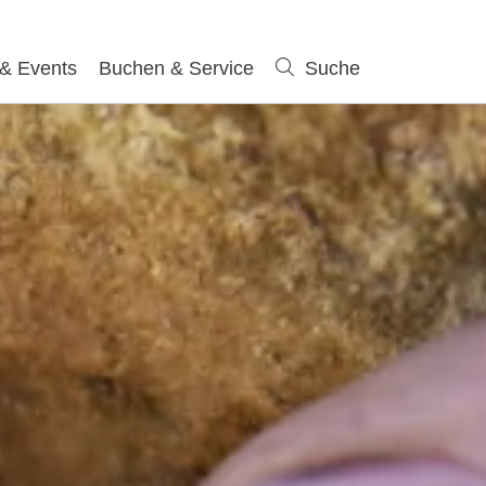
 & Events
Buchen & Service
Suche
Suche