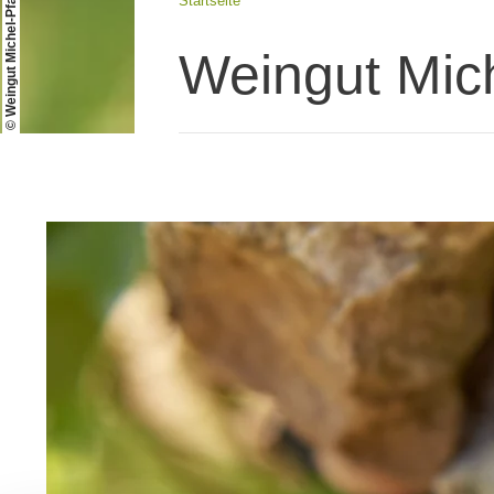
© Weingut Michel-Pfannebecker
Startseite
Weingut Mic