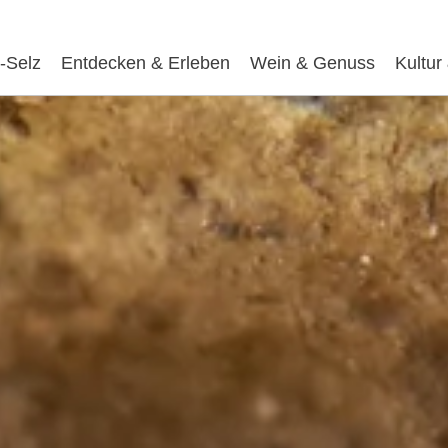
-Selz
Entdecken & Erleben
Wein & Genuss
Kultur