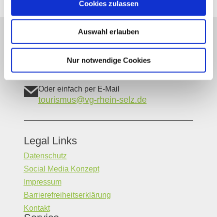
Cookies zulassen
Auswahl erlauben
Unser Servicekontakt:
Sie benötigen weitere Informationen? Wir helfen
Ihnen gerne weiter!
Nur notwendige Cookies
(0049) 6133 4901-333
Oder einfach per E-Mail
tourismus@vg-rhein-selz.de
Legal Links
Datenschutz
Social Media Konzept
Impressum
Barrierefreiheitserklärung
Kontakt