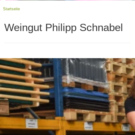
Startseite
Weingut Philipp Schnabel