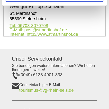
Weingut Philipp Schnabel
St. Martinshof
55599
Siefersheim
Tel:
06703-3070708
E-Mail:
post@stmartinshof.de
Internet:
http://www.stmartinshof.de
Unser Servicekontakt:
Sie benötigen weitere Informationen? Wir helfen
Ihnen gerne weiter!
(0049) 6133 4901-333
Oder einfach per E-Mail
tourismus@vg-rhein-selz.de