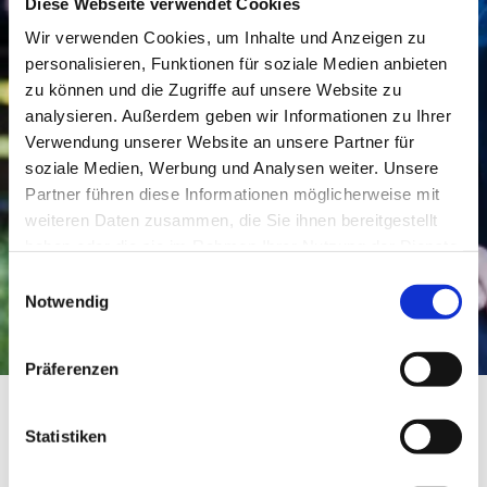
Diese Webseite verwendet Cookies
Wir verwenden Cookies, um Inhalte und Anzeigen zu
personalisieren, Funktionen für soziale Medien anbieten
zu können und die Zugriffe auf unsere Website zu
analysieren. Außerdem geben wir Informationen zu Ihrer
Verwendung unserer Website an unsere Partner für
soziale Medien, Werbung und Analysen weiter. Unsere
Partner führen diese Informationen möglicherweise mit
weiteren Daten zusammen, die Sie ihnen bereitgestellt
haben oder die sie im Rahmen Ihrer Nutzung der Dienste
gesammelt haben.
Einwilligungsauswahl
Notwendig
Präferenzen
Statistiken
Weingut Schnabel